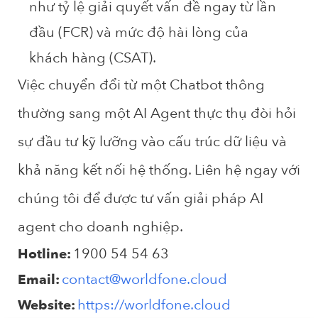
như tỷ lệ giải quyết vấn đề ngay từ lần
đầu (FCR) và mức độ hài lòng của
khách hàng (CSAT).
Việc chuyển đổi từ một Chatbot thông
thường sang một
AI Agent
thực thụ đòi hỏi
sự đầu tư kỹ lưỡng vào cấu trúc dữ liệu và
khả năng kết nối hệ thống. Liên hệ ngay với
chúng tôi để được tư vấn giải pháp AI
agent cho doanh nghiệp.
1900 54 54 63
Hotline:
contact@worldfone.cloud
Email:
https://worldfone.cloud
Website: