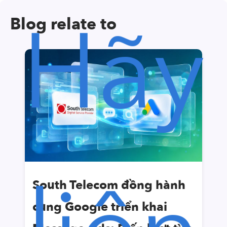
Hãy
Blog relate to
South Telecom đồng hành
cùng Google triển khai