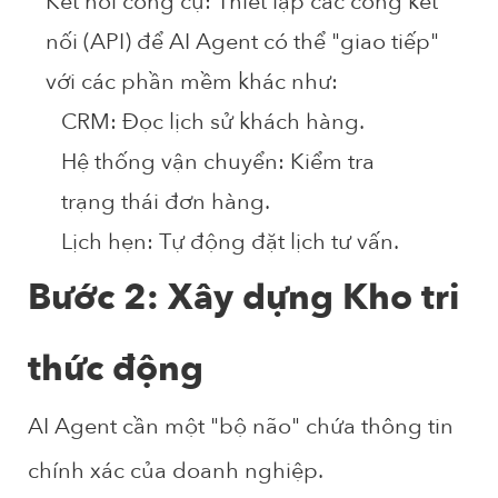
Kết nối công cụ:
Thiết lập các cổng kết
nối (API) để AI Agent có thể "giao tiếp"
với các phần mềm khác như:
CRM:
Đọc lịch sử khách hàng.
Hệ thống vận chuyển:
Kiểm tra
trạng thái đơn hàng.
Lịch hẹn:
Tự động đặt lịch tư vấn.
Bước 2: Xây dựng Kho tri
thức động
AI Agent cần một "bộ não" chứa thông tin
chính xác của doanh nghiệp.