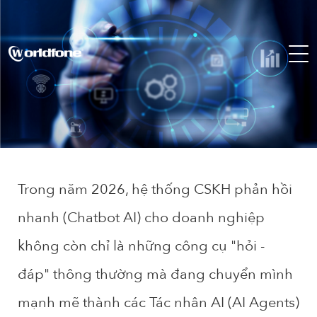
Trong năm 2026, hệ thống CSKH phản hồi
nhanh (Chatbot AI) cho doanh nghiệp
không còn chỉ là những công cụ "hỏi -
đáp" thông thường mà đang chuyển mình
mạnh mẽ thành các
Tác nhân AI (AI Agents)