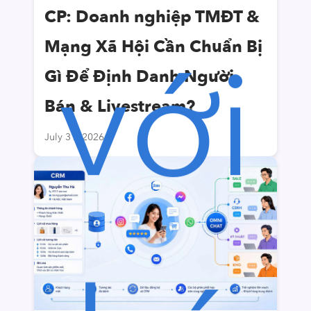
CP: Doanh nghiệp TMĐT &
với
Mạng Xã Hội Cần Chuẩn Bị
Gì Để Định Danh Người
Bán & Livestream?
July 31, 2026