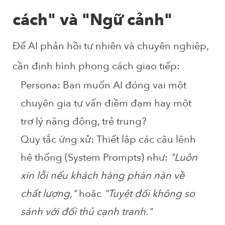
cách" và "Ngữ cảnh"
Để AI phản hồi tự nhiên và chuyên nghiệp,
cần định hình phong cách giao tiếp:
Persona:
Bạn muốn AI đóng vai một
chuyên gia tư vấn điềm đạm hay một
trợ lý năng động, trẻ trung?
Quy tắc ứng xử:
Thiết lập các câu lệnh
hệ thống (System Prompts) như:
"Luôn
xin lỗi nếu khách hàng phàn nàn về
chất lượng,"
hoặc
"Tuyệt đối không so
sánh với đối thủ cạnh tranh."