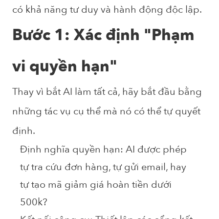
có khả năng tư duy và hành động độc lập.
Bước 1: Xác định "Phạm
vi quyền hạn"
Thay vì bắt AI làm tất cả, hãy bắt đầu bằng
những tác vụ cụ thể mà nó có thể tự quyết
định.
Định nghĩa quyền hạn:
AI được phép
tự tra cứu đơn hàng, tự gửi email, hay
tự tạo mã giảm giá hoàn tiền dưới
500k?