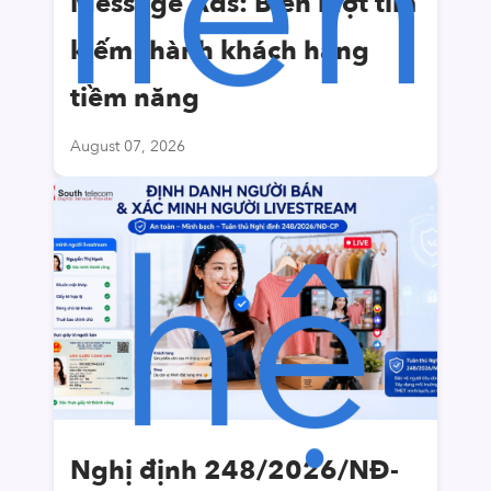
liên
Message Ads: Biến lượt tìm
kiếm thành khách hàng
tiềm năng
August 07, 2026
hệ
Nghị định 248/2026/NĐ-