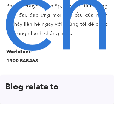
c
đài ảo chuyên nghiệp, đầy đủ tính năng
hiện đại, đáp ứng mọi nhu cầu của mình
thì hãy liên hệ ngay với chúng tôi để được
đáp ứng nhanh chóng nhất.
-------------------------
Worldfone
1900 545463
Blog relate to