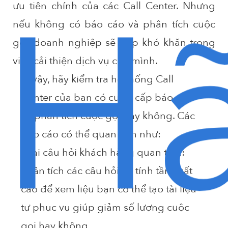
H
ưu tiên chính của các Call Center. Nhưng
nếu không có báo cáo và phân tích cuộc
gọi, doanh nghiệp sẽ gặp khó khăn trong
việc cải thiện dịch vụ của mình.
Vì vậy, hãy kiểm tra hệ thống Call
Center của bạn có cung cấp báo cáo
và phân tích cuộc gọi hay không. Các
báo cáo có thể quan tâm như:
Loại câu hỏi khách hàng quan tâm:
Phân tích các câu hỏi có tính tần suất
cao để xem liệu bạn có thể tạo tài liệu
tự phục vụ giúp giảm số lượng cuộc
gọi hay không