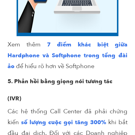
Xem thêm
7 điểm khác biệt giữa
Hardphone và Softphone trong tổng đài
để hiểu rõ hơn về Softphone
ảo
5. Phản hồi bằng giọng nói tương tác
(IVR)
Các hệ thống Call Center đã phải chứng
kiến
khi bắt
số lượng cuộc gọi tăng 300%
đầu đại dịch. Đối với các Doanh nghiệp