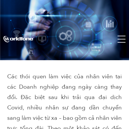
Các thói quen làm việc của nhân viên tại
các Doanh nghiệp đang ngày càng thay
đổi. Đặc biệt sau khi trải qua đại dịch
Covid, nhiều nhân sự đang dần chuyển
sang làm việc từ xa – bao gồm cả nhân viên
trực tổng đài. Theo một khảo sát có đến