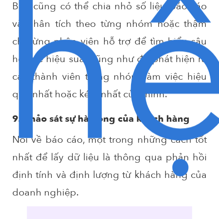
h
Bạn cũng có thể chia nhỏ số liệu báo cáo
và phân tích theo từng nhóm hoặc thậm
chí từng nhân viên hỗ trợ để tìm hiểu sâu
hơn về hiệu suất cũng như để phát hiện ra
các thành viên trong nhóm làm việc hiệu
quả nhất hoặc kém nhất của mình.
9. Khảo sát sự hài lòng của khách hàng
Nói về báo cáo, một trong những cách tốt
nhất để lấy dữ liệu là thông qua phản hồi
định tính và định lượng từ khách hàng của
doanh nghiệp.