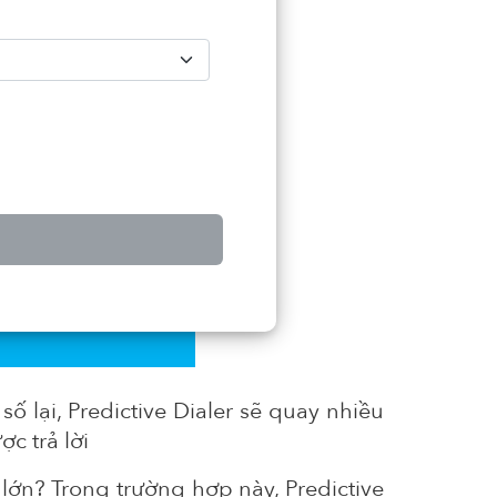
 lại, Predictive Dialer sẽ quay nhiều 
c trả lời
ớn? Trong trường hợp này, Predictive 