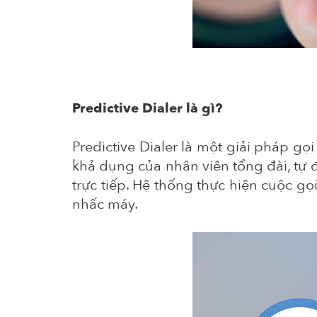
Predictive Dialer là gì?
Predictive Dialer là một giải pháp gọ
khả dụng của nhân viên tổng đài, tự đ
trực tiếp. Hệ thống thực hiện cuộc gọ
nhấc máy.