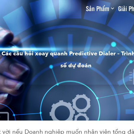
Sản Phẩm
Giải P
Các câu hỏi xoay quanh Predictive Dialer – Trìn
số dự đoán
yệt vời nếu Doanh nghiệp muốn nhân viên tổng đà