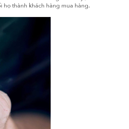
đổi họ thành khách hàng mua hàng.