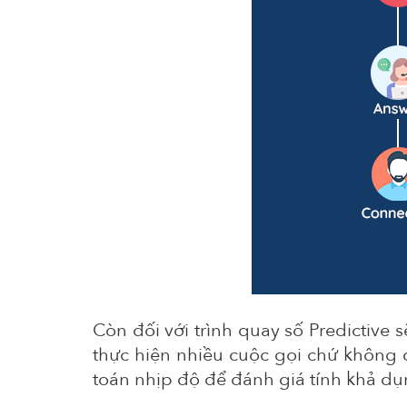
Còn đối với trình quay số Predictive 
thực hiện nhiều cuộc gọi chứ không đ
toán nhịp độ để đánh giá tính khả dụ