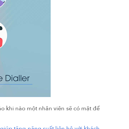
áo khi nào một nhân viên sẽ có mặt để 
 giúp tăng năng suất liên hệ với khách 