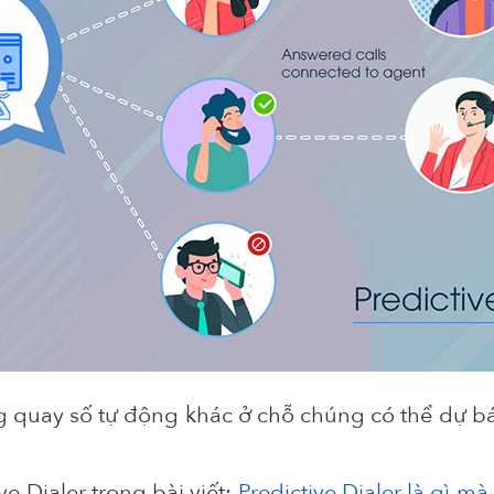
ng quay số tự động khác ở chỗ chúng có thể dự b
e Dialer trong bài viết:
Predictive Dialer là gì mà