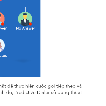
ặt để thực hiện cuộc gọi tiếp theo và 
 đó, Predictive Dialer sử dụng thuật 