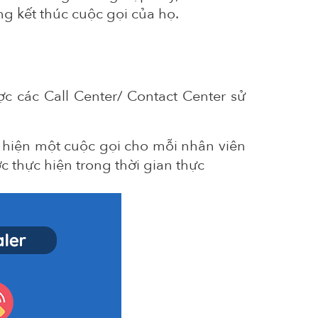
g kết thúc cuộc gọi của họ.
c các Call Center/ Contact Center sử 
c hiện một cuộc gọi cho mỗi nhân viên 
c thực hiện trong thời gian thực