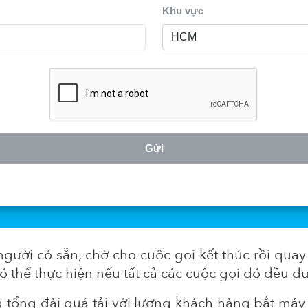
Khu vực
Gửi
ười có sẵn, chờ cho cuộc gọi kết thúc rồi quay số
thể thực hiện nếu tất cả các cuộc gọi đó đều đượ
 tổng đài quá tải với lượng khách hàng bắt máy l