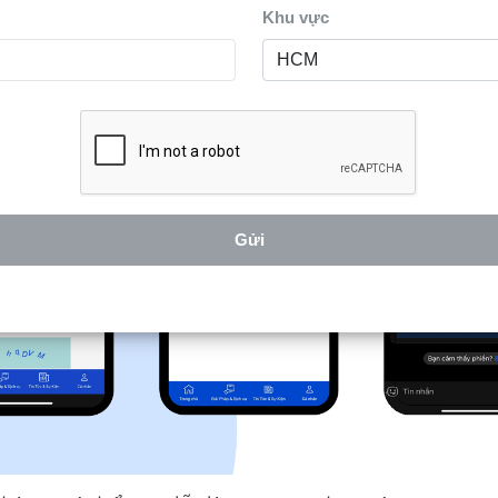
Khu vực
Gửi