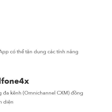
 App có thể tận dụng các tính năng
lfone4x
ng đa kênh (Omnichannel CXM) đồng
n diện