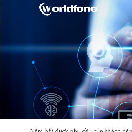
Nắm bắt được nhu cầu của khách hàng