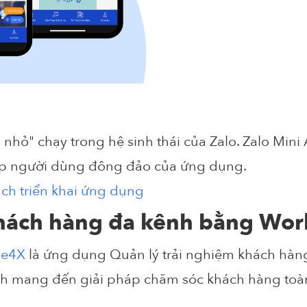
nhỏ" chạy trong hệ sinh thái của Zalo. Zalo Mini
 tập người dùng đông đảo của ứng dụng.
ách triển khai ứng dụng
khách hàng đa kênh bằng Wor
ne4X
là ứng dụng Quản lý trải nghiệm khách hà
nh mang đến giải pháp chăm sóc khách hàng toà