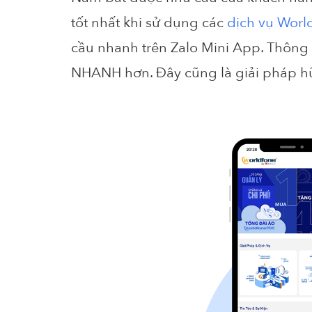
tốt nhất khi sử dụng các
dịch vụ Worl
cầu nhanh trên Zalo Mini App. Thông
NHANH hơn. Đây cũng là giải pháp h