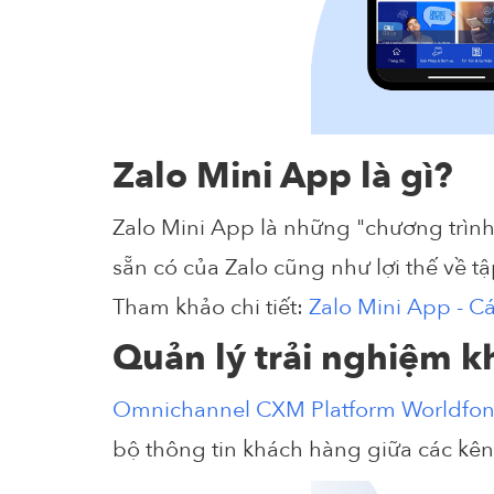
Zalo Mini App là gì?
Zalo Mini App là những "chương trình 
sẵn có của Zalo cũng như lợi thế về
Tham khảo chi tiết:
Zalo Mini App - C
Quản lý trải nghiệm 
Omnichannel CXM Platform Worldfo
bộ thông tin khách hàng giữa các kê