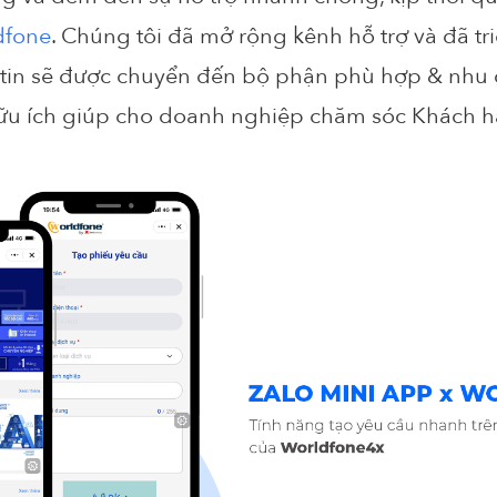
dfone
. Chúng tôi đã mở rộng kênh hỗ trợ và đã tri
 tin sẽ được chuyển đến bộ phận phù hợp & nhu 
ữu ích giúp cho doanh nghiệp chăm sóc Khách hà