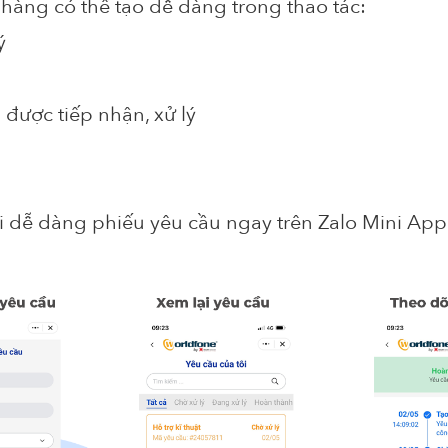
h hàng có thể tạo dễ dàng trong thao tác:
ý
được tiếp nhận, xử lý
i dễ dàng phiếu yêu cầu ngay trên Zalo Mini App