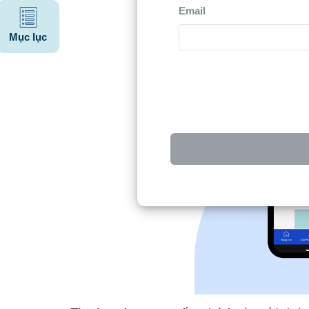
Email
Mục lục