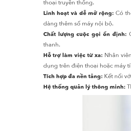
thoại truyền thống.
Có th
Linh hoạt và dễ mở rộng:
dàng thêm số máy nội bộ.
Chất lượng cuộc gọi ổn định:
thanh.
Nhân viên
Hỗ trợ làm việc từ xa:
dụng trên điện thoại hoặc máy t
Kết nối vớ
Tích hợp đa nền tảng:
T
Hệ thống quản lý thông minh: