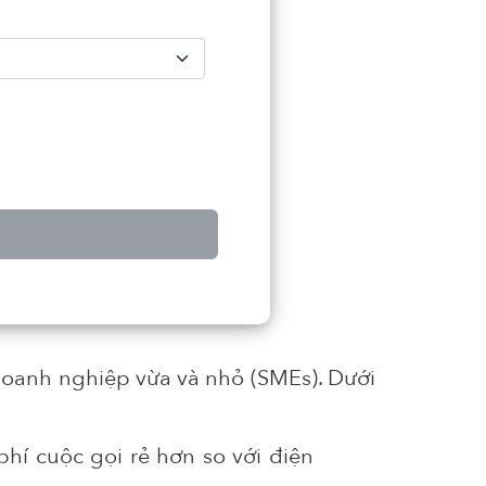
o doanh nghiệp vừa và nhỏ (SMEs). Dưới
phí cuộc gọi rẻ hơn so với điện