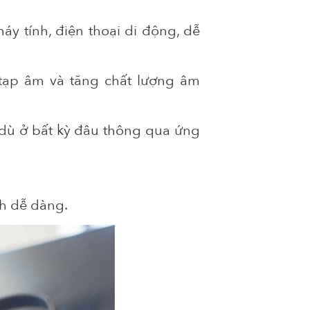
máy tính, điện thoại di động, dễ
 tạp âm và tăng chất lượng âm
dù ở bất kỳ đâu thông qua ứng
.
ách dễ dàng.