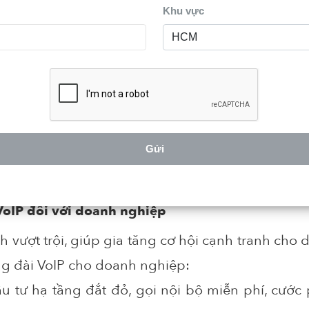
Khu vực
Gửi
 VoIP đối với doanh nghiệp
ch vượt trội, giúp gia tăng cơ hội cạnh tranh ch
tổng đài VoIP cho doanh nghiệp:
 tư hạ tầng đắt đỏ, gọi nội bộ miễn phí, cước 