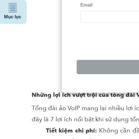
Email
Mục lục
Những lợi ích vượt trội của tổng đài
Tổng đài ảo VoIP mang lại nhiều lợi í
đây là 7 lợi ích nổi bật khi sử dụng 
Không cần đầu
Tiết kiệm chi phí: