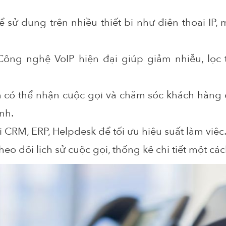
ể sử dụng trên nhiều thiết bị như điện thoại IP, 
Công nghệ VoIP hiện đại giúp giảm nhiễu, lọc
 có thể nhận cuộc gọi và chăm sóc khách hàng 
ính.
i CRM, ERP, Helpdesk để tối ưu hiệu suất làm việc
heo dõi lịch sử cuộc gọi, thống kê chi tiết một c