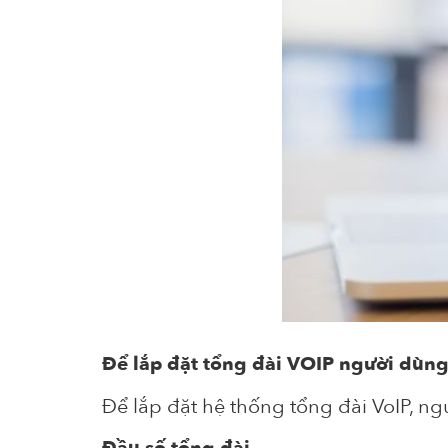
Để lắp đặt tổng đài VOIP người dùn
Để lắp đặt hệ thống tổng đài VoIP, n