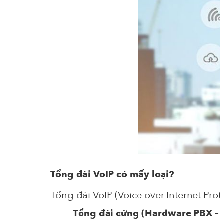
Tổng đài VoIP có mấy loại?
Tổng đài VoIP (Voice over Internet Pro
Tổng đài cứng (Hardware PBX – I