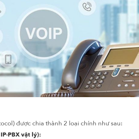
tocol) được chia thành 2 loại chính như sau:
P-PBX vật lý):