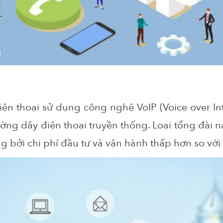
ện thoại sử dụng công nghệ VoIP (Voice over Inte
ờng dây điện thoại truyền thống. Loại tổng đài 
 bởi chi phí đầu tư và vận hành thấp hơn so với