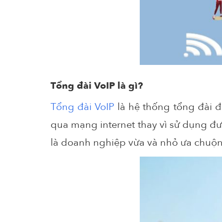
Tổng đài VoIP là gì?
Tổng đài VoIP
là hệ thống tổng đài đi
qua mạng internet thay vì sử dụng đư
là doanh nghiệp vừa và nhỏ ưa chuộng