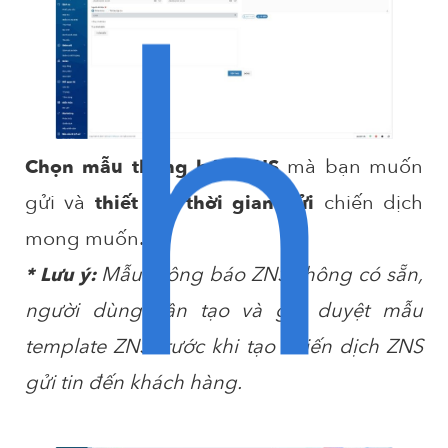
h
mà bạn muốn
Chọn mẫu thông báo ZNS
gửi và
chiến dịch
thiết lập thời gian gửi
mong muốn.
Mẫu thông báo ZNS không có sẵn,
* Lưu ý:
người dùng cần tạo và gửi duyệt mẫu
template ZNS trước khi tạo chiến dịch ZNS
gửi tin đến khách hàng.