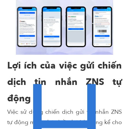
Lợi ích của việc gửi chiến
dịch tin nhắn ZNS tự
động
Việc sử dụng chiến dịch gửi tin nhắn ZNS
tự động mang lại nhiều lợi ích đáng kể cho