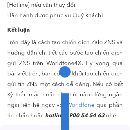
[Hotline] nếu cần thay đổi.
Hân hạnh được phục vụ Quý khách!
Kết luận
i
Trên đây là cách tạo chiến dịch Zalo ZNS và
hướng dẫn chi tiết các bước tạo chiến dịch
gửi ZNS trên Worldfone4X. Hy vọng qua
bài viết trên, bạn có thể khởi tạo chiến dịch
gửi tin ZNS một cách dễ dàng. Nếu có bất
kỳ thắc mắc hoặc câu hỏi nào đừng ngần
ngại liên hệ ngay với
Worldfone
qua phần
tin nhắn hoặc
nhé!
hotline 1900 54 54 63