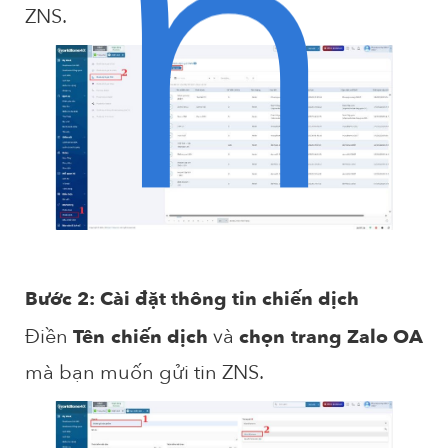
n
ZNS.
Bước 2: Cài đặt thông tin chiến dịch
Điền
và
Tên chiến dịch
chọn trang Zalo OA
mà bạn muốn gửi tin ZNS.