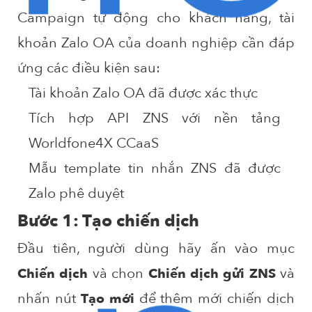
Campaign tự động cho khách hàng, tài
khoản Zalo OA của doanh nghiệp cần đáp
ứng các điều kiện sau:
Tài khoản Zalo OA đã được xác thực
Tích hợp API ZNS với nền tảng
Worldfone4X CCaaS
Mẫu template tin nhắn ZNS đã được
Zalo phê duyệt
Bước 1: Tạo chiến dịch
Đầu tiên, người dùng hãy ấn vào mục
và chọn
và
Chiến dịch
Chiến dịch gửi ZNS
nhấn nút
để thêm mới chiến dịch
Tạo mới