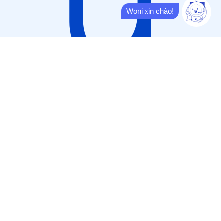
Woni xin chào!