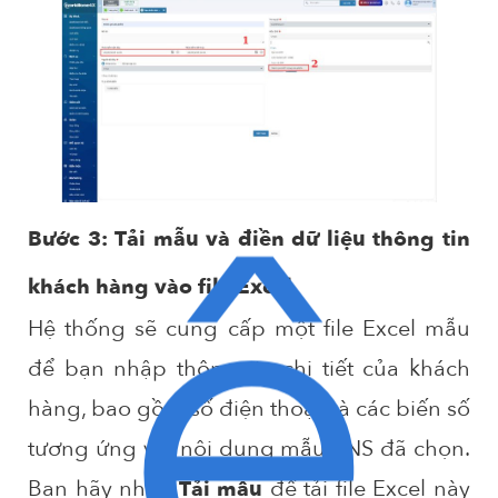
ệ
Bước 3: Tải mẫu và điền dữ liệu thông tin
khách hàng vào file Excel
Hệ thống sẽ cung cấp một file Excel mẫu
để bạn nhập thông tin chi tiết của khách
hàng, bao gồm số điện thoại và các biến số
tương ứng với nội dung mẫu ZNS đã chọn.
Bạn hãy nhấn
để tải file Excel này
Tải mẫu