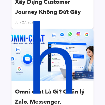
h
Xây Dựng Customer
Journey Không Đứt Gãy
July 27, 2026
Omni-chat Là Gì? Quản lý
Zalo, Messenger,