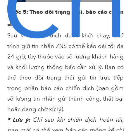
Bước 5: Theo dõi trạng thái, báo cáo chiến
dịch
Sau khi chiến dịch được khởi chạy, quá
trình gửi tin nhắn ZNS có thể kéo dài tối đa
24 giờ, tùy thuộc vào số lượng khách hàng
và khối lượng thông báo cần xử lý. Bạn có
thể theo dõi trạng thái gửi tin trực tiếp
trong phần báo cáo chiến dịch (bao gồm
số lượng tin nhắn gửi thành công, thất bại
hoặc đang chờ xử lý).
Chỉ sau khi chiến dịch hoàn tất,
* Lưu ý:
bạn mới có thể xem báo cáo thống kê chi