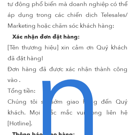
tự động phổ biến mà doanh nghiệp có thể
áp dụng trong các chiến dịch Telesales/
n
Marketing hoặc chăm sóc khách hàng:
Xác nhận đơn đặt hàng:
[Tên thương hiệu] xin cảm ơn Quý khách
đã đặt hàng!
Đơn hàng
đã được xác nhận thành công
vào
.
Tổng tiền:
Chúng tôi sẽ sớm giao hàng đến Quý
khách. Mọi thắc mắc vui lòng liên hệ
[Hotline].
Thông báo giao hàng: