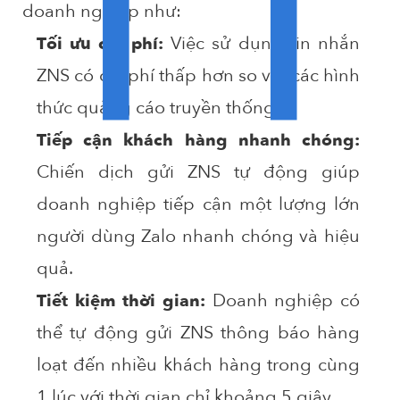
H
doanh nghiệp như:
Việc sử dụng tin nhắn
Tối ưu chi phí:
ZNS có chi phí thấp hơn so với các hình
thức quảng cáo truyền thống.
Tiếp cận khách hàng nhanh chóng:
Chiến dịch gửi ZNS tự động giúp
doanh nghiệp tiếp cận một lượng lớn
người dùng Zalo nhanh chóng và hiệu
quả.
Doanh nghiệp có
Tiết kiệm thời gian:
thể tự động gửi ZNS thông báo hàng
loạt đến nhiều khách hàng trong cùng
1 lúc với thời gian chỉ khoảng 5 giây.