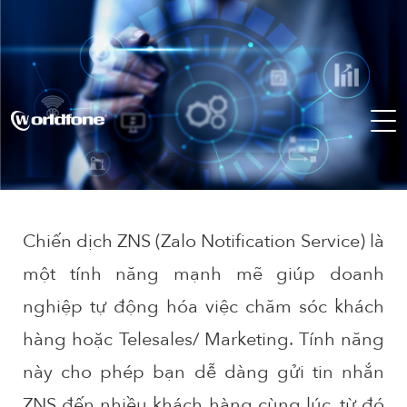
Chiến dịch ZNS (Zalo Notification Service) là
một tính năng mạnh mẽ giúp doanh
nghiệp tự động hóa việc chăm sóc khách
hàng hoặc Telesales/ Marketing. Tính năng
này cho phép bạn dễ dàng gửi tin nhắn
ZNS đến nhiều khách hàng cùng lúc, từ đó