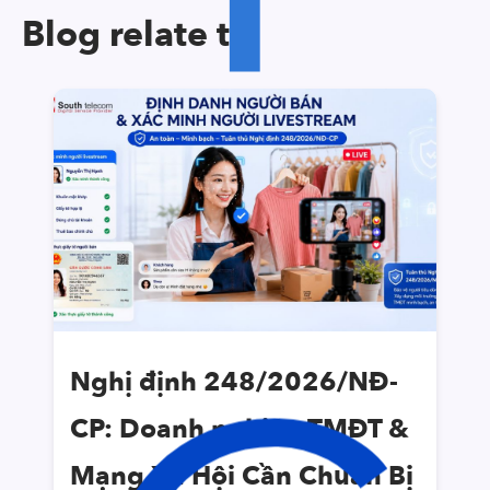
Blog relate to
Nghị định 248/2026/NĐ-
CP: Doanh nghiệp TMĐT &
Mạng Xã Hội Cần Chuẩn Bị