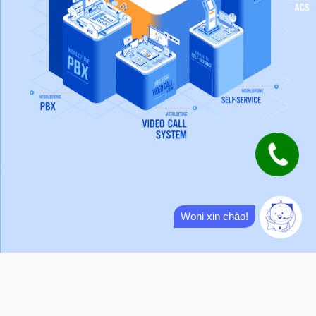
Woni xin chào!