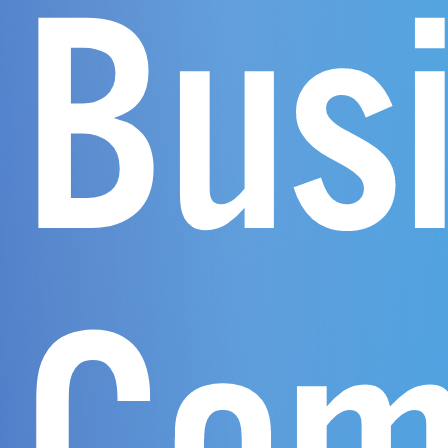
Bus
Com