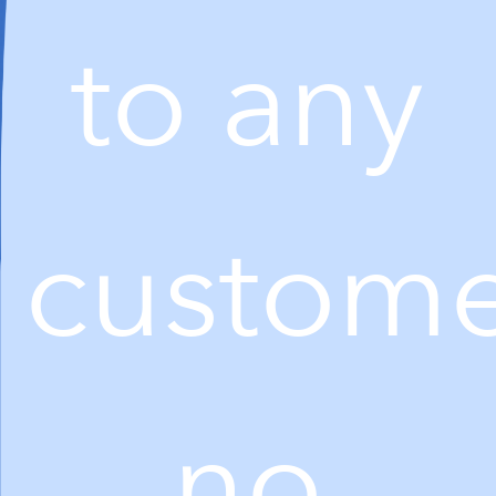
to any
custome
no