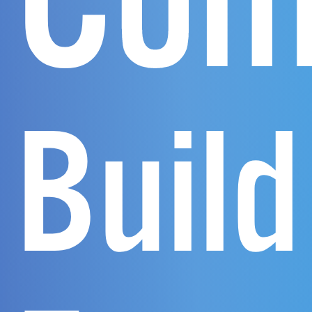
Build