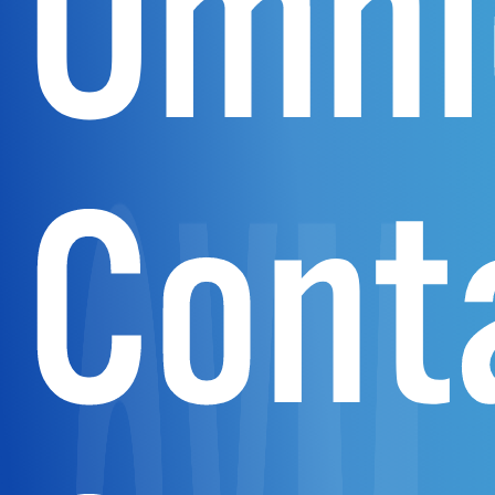
Omni
Cont