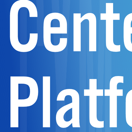
Cent
Plat