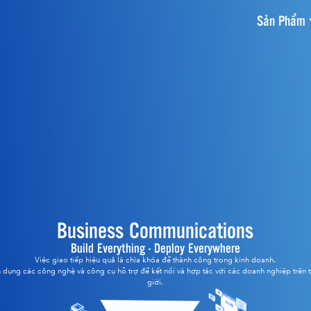
Sản Phẩm
Business Communications
Build Everything - Deploy Everywhere
Việc giao tiếp hiệu quả là chìa khóa để thành công trong kinh doanh.
n dụng các công nghệ và công cụ hỗ trợ để kết nối và hợp tác với các doanh nghiệp trên t
giới.