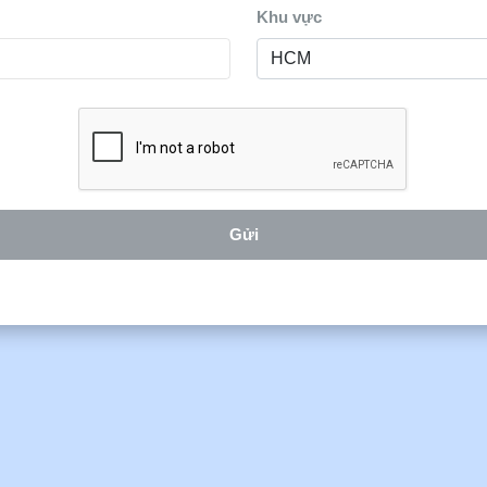
Khu vực
Gửi