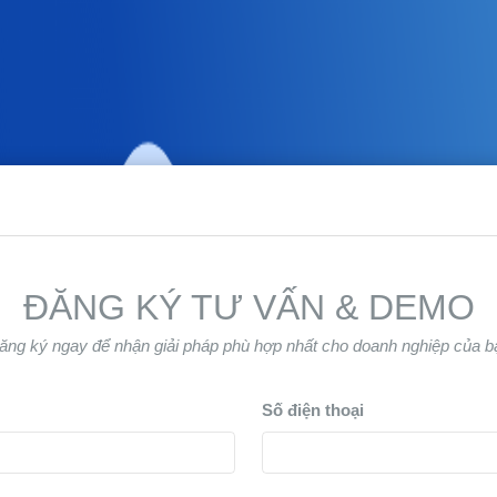
ĐĂNG KÝ TƯ VẤN & DEMO
ăng ký ngay để nhận giải pháp phù hợp nhất cho doanh nghiệp của b
Số điện thoại