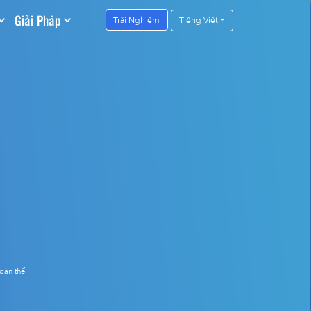
Giải Pháp
Trải Nghiệm
Tiếng Việt
oàn thế