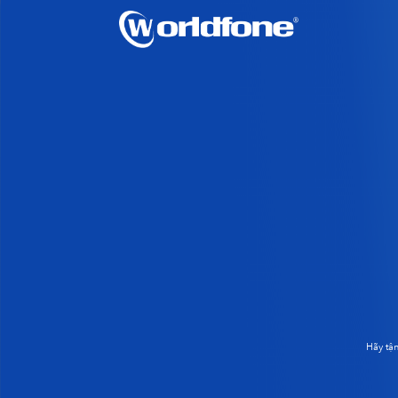
Hãy tậ