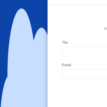
Đ
Tên
Email